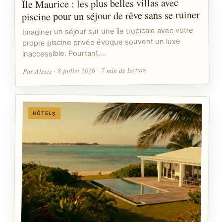
Île Maurice : les plus belles villas avec
piscine pour un séjour de rêve sans se ruiner
Imaginer un séjour sur une île tropicale avec votre
propre piscine privée évoque souvent un luxe
inaccessible. Pourtant,…
Par Alexis · 8 juillet 2026 · 7 min de lecture
HÔTELS