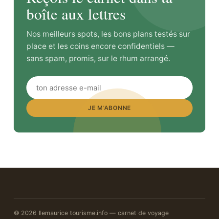
boîte aux lettres
Nos meilleurs spots, les bons plans testés sur
place et les coins encore confidentiels —
sans spam, promis, sur le rhum arrangé.
JE M’ABONNE
© 2026 Ilemaurice tourisme.info — carnet de voyage