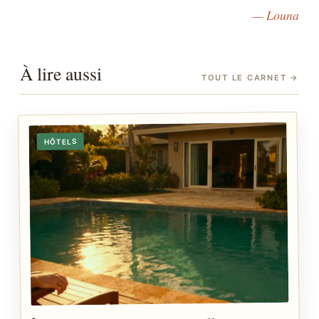
— Louna
À lire aussi
TOUT LE CARNET
→
HÔTELS