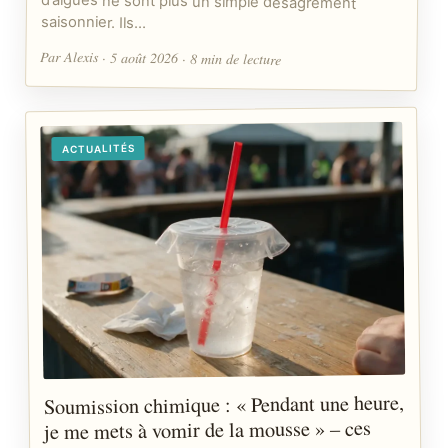
saisonnier. Ils…
Par Alexis · 5 août 2026 · 8 min de lecture
ACTUALITÉS
Soumission chimique : « Pendant une heure,
je me mets à vomir de la mousse » – ces